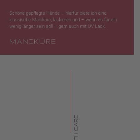
Schöne gepflegte Hände – hierfür biete ich eine
klassische Maniküre, lackieren und – wenn es für ein
wenig länger sein soll – gern auch mit UV Lack.
MANIKÜRE
HEALTH CARE