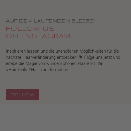
AUF DEM LAUFENDEN BLEIBEN
FOLLOW US
ON INSTAGRAM
Inspirieren lassen und die unendlichen Möglichkeiten für die
nächste Haarveränderung entdecken! 🌟 Folge uns jetzt und
erlebe die Magie von wunderschönen Haaren! 💇‍♀️💫
#HairGoals #HairTransformation
FOLLOW