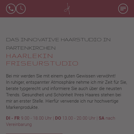
WILLKOMMEN
BEI HAARLEKIN
DAS INNOVATIVE HAARSTUDIO IN
PARTENKIRCHEN
HAARLEKIN
FRISEURSTUDIO
Bei mir werden Sie mit einem guten Gewissen verwöhnt!
In ruhiger, entspannter Atmosphäre nehme ich mir Zeit für Sie,
berate typgerecht und informiere Sie auch über die neusten
Trends. Gesundheit und Schönheit Ihres Haares stehen bei
mir an erster Stelle. Hierfür verwende ich nur hochwertige
Markenprodukte.
DI - FR
9.00 - 18.00 Uhr |
DO
13.00 - 20.00 Uhr |
SA
nach
Vereinbarung