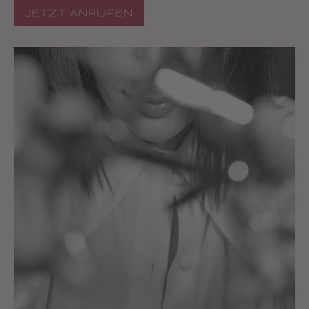
JETZT ANRUFEN